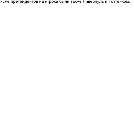
исле претендентов на игрока были также Ливерпуль и Тоттенхэм.