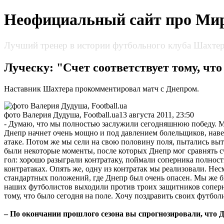
Неофициальный сайт про Мир
Лучший тренер в истории футбольного клуба Шахтер
Луческу: "Счет соответствует тому, что
Наставник Шахтера прокомментировал матч с Днепром.
фото Валерия Дудуша, Football.ua
13 августа 2011, 23:50
- Думаю, что мы полностью заслужили сегодняшнюю победу. Мы 
Днепр начнет очень мощно и под давлением болельщиков, наверн
атаке. Потом же мы сели на свою половину поля, пытались вытя
были некоторые моменты, после которых Днепр мог сравнять сч
гол: хорошо разыграли контратаку, поймали соперника полнос
контратаках. Опять же, одну из контратак мы реализовали. Нес
стандартных положений, где Днепр был очень опасен. Мы же б
наших футболистов выходили против троих защитников соперни
тому, что было сегодня на поле. Хочу поздравить своих футбол
– По окончании прошлого сезона вы спрогнозировали, что 