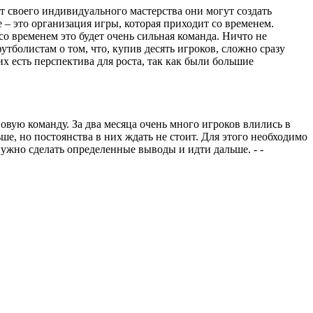
ет своего индивидуального мастерства они могут создать
– это организация игры, которая приходит со временем.
со временем это будет очень сильная команда. Ничто не
утболистам о том, что, купив десять игроков, сложно сразу
х есть перспектива для роста, так как были большие
новую команду. За два месяца очень много игроков влились в
е, но постоянства в них ждать не стоит. Для этого необходимо
ужно сделать определенные выводы и идти дальше. - -